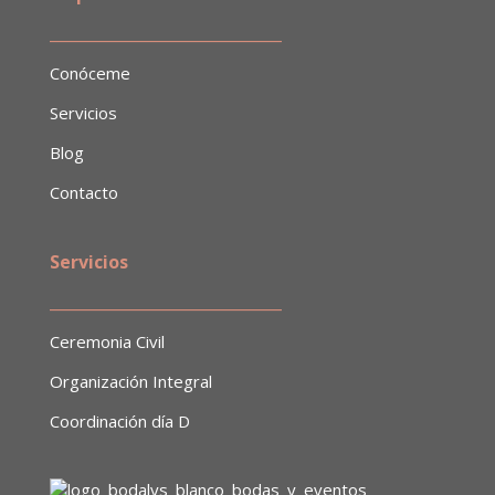
​______________________________
Conóceme
Servicios
Blog
Contacto
Servicios
______________________________
Ceremonia Civil
Organización Integral
Coordinación día D