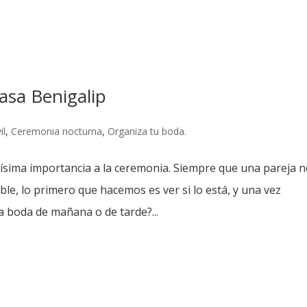
sa Benigalip
il
,
Ceremonia nocturna
,
Organiza tu boda.
sima importancia a la ceremonia. Siempre que una pareja 
ble, lo primero que hacemos es ver si lo está, y una vez
 boda de mañana o de tarde?...