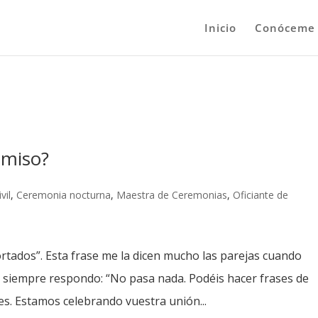
Inicio
Conóceme
omiso?
vil
,
Ceremonia nocturna
,
Maestra de Ceremonias
,
Oficiante de
tados”. Esta frase me la dicen mucho las parejas cuando
 siempre respondo: “No pasa nada. Podéis hacer frases de
s. Estamos celebrando vuestra unión...