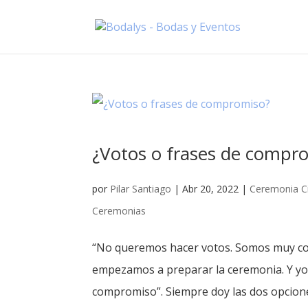
¿Votos o frases de compr
por
Pilar Santiago
|
Abr 20, 2022
|
Ceremonia Ci
Ceremonias
“No queremos hacer votos. Somos muy cor
empezamos a preparar la ceremonia. Y yo
compromiso”. Siempre doy las dos opcione