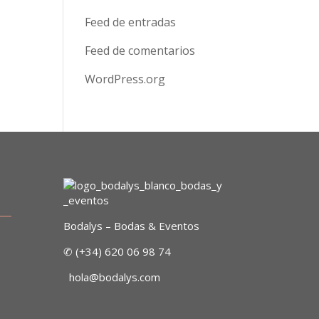
Feed de entradas
Feed de comentarios
WordPress.org
___
Bodalys – Bodas & Eventos
✆ (+34) 620 06 98 74
hola@bodalys.com