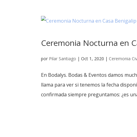
Ceremonia Nocturna en Ca
por
Pilar Santiago
|
Oct 1, 2020
|
Ceremonia Civ
En Bodalys. Bodas & Eventos damos muchí
llama para ver si tenemos la fecha disponi
confirmada siempre preguntamos: ¿es una