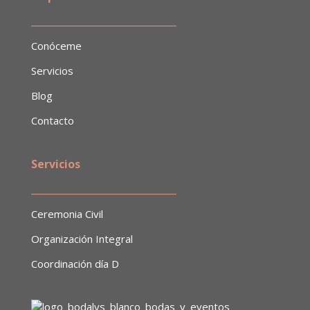
​______________________________
Conóceme
Servicios
Blog
Contacto
Servicios
______________________________
Ceremonia Civil
Organización Integral
Coordinación día D