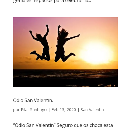
geniales. Espacios para celebrar la...
Odio San Valentín.
por
Pilar Santiago
|
Feb 13, 2020
|
San Valentín
“Odio San Valentín” Seguro que os choca esta