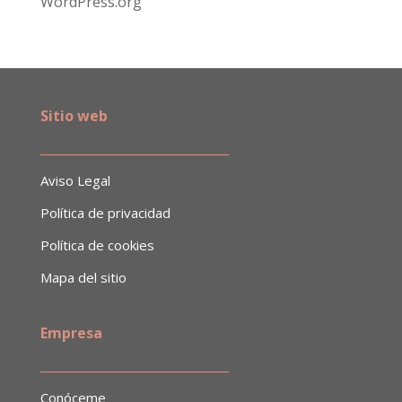
WordPress.org
Sitio web
______________________________
Aviso Legal
Política de privacidad
Política de cookies
Mapa del sitio
Empresa
​______________________________
Conóceme