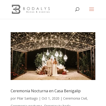
Ceremonia Nocturna en Casa Benigalip
por
Pilar Santiago
|
Oct 1, 2020
|
Ceremonia Civil
,
Ceremonia nocturna
,
Organiza tu boda.