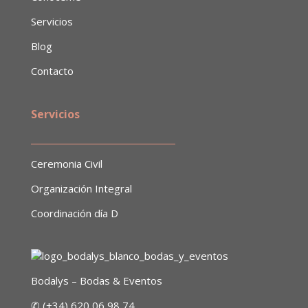
Servicios
Blog
Contacto
Servicios
______________________________
Ceremonia Civil
Organización Integral
Coordinación día D
Bodalys – Bodas & Eventos
✆ (+34) 620 06 98 74