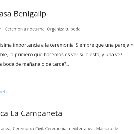
sa Benigalip
il
,
Ceremonia nocturna
,
Organiza tu boda.
sima importancia a la ceremonia. Siempre que una pareja 
ble, lo primero que hacemos es ver si lo está, y una vez
 boda de mañana o de tarde?...
inca La Campaneta
ránea
,
Ceremonia Civil
,
Ceremonia mediterránea
,
Maestra de