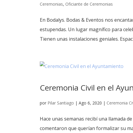
Ceremonias
,
Oficiante de Ceremonias
En Bodalys. Bodas & Eventos nos encantan 
estupendas. Un lugar magnífico para celeb
Tienen unas instalaciones geniales. Espacio
Ceremonia Civil en el Ayu
por
Pilar Santiago
|
Ago 6, 2020
|
Ceremonia Civ
Hace unas semanas recibí una llamada de 
comentaron que querían formalizar su ma