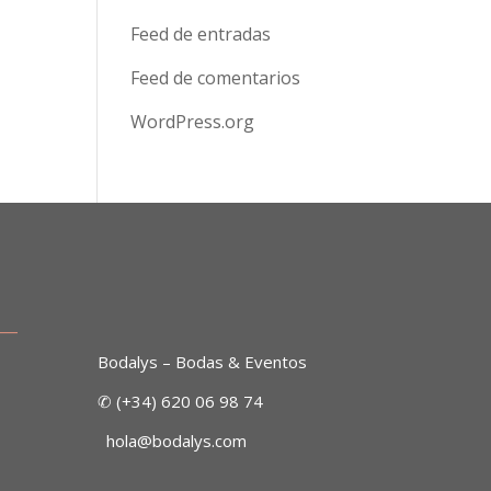
Feed de entradas
Feed de comentarios
WordPress.org
___
Bodalys – Bodas & Eventos
✆ (+34) 620 06 98 74
hola@bodalys.com