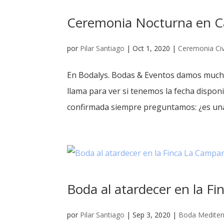
Ceremonia Nocturna en Ca
por
Pilar Santiago
|
Oct 1, 2020
|
Ceremonia Civ
En Bodalys. Bodas & Eventos damos muchí
llama para ver si tenemos la fecha disponi
confirmada siempre preguntamos: ¿es una
Boda al atardecer en la F
por
Pilar Santiago
|
Sep 3, 2020
|
Boda Mediter