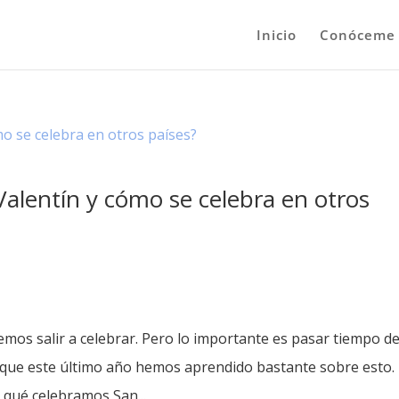
Inicio
Conóceme
alentín y cómo se celebra en otros
emos salir a celebrar. Pero lo importante es pasar tiempo d
o que este último año hemos aprendido bastante sobre esto.
qué celebramos San...