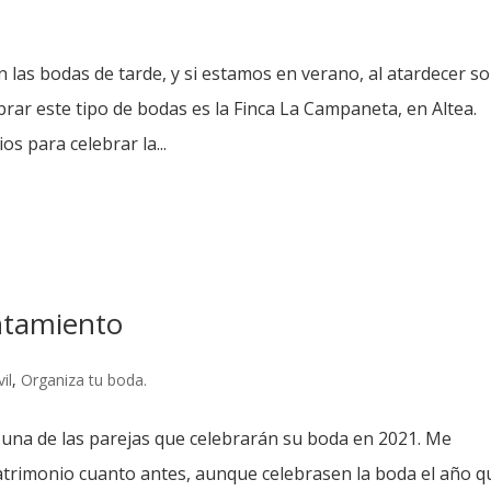
las bodas de tarde, y si estamos en verano, al atardecer s
rar este tipo de bodas es la Finca La Campaneta, en Altea.
s para celebrar la...
ntamiento
il
,
Organiza tu boda.
una de las parejas que celebrarán su boda en 2021. Me
trimonio cuanto antes, aunque celebrasen la boda el año q