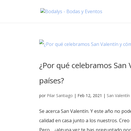
¿Por qué celebramos San V
países?
por
Pilar Santiago
|
Feb 12, 2021
|
San Valentín
Se acerca San Valentín. Y este año no pod
calidad en casa junto a los nuestros. Cre
Pero… ¿alguna vez te has preguntado por 