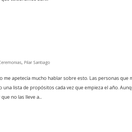
Ceremonias
,
Pilar Santiago
ero me apetecía mucho hablar sobre esto. Las personas que 
 una lista de propósitos cada vez que empieza el año. Aunq
ue no las lleve a...